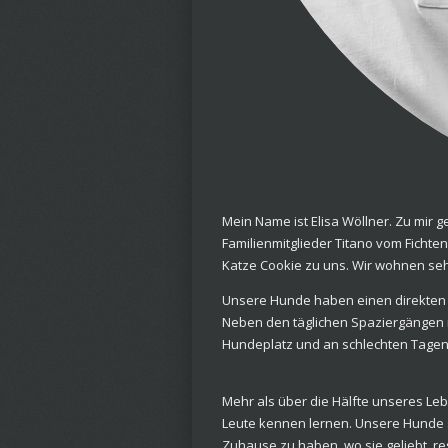
Mein Name ist Elisa Wöllner. Zu mir 
Familienmitglieder Titano vom Ficht
Katze Cookie zu uns. Wir wohnen seh
Unsere Hunde haben einen direkten 
Neben den täglichen Spaziergängen 
Hundeplatz und an schlechten Tagen 
Mehr als über die Hälfte unseres Leb
Leute kennen lernen. Unsere Hunde s
Zuhause zu haben, wo sie geliebt, r