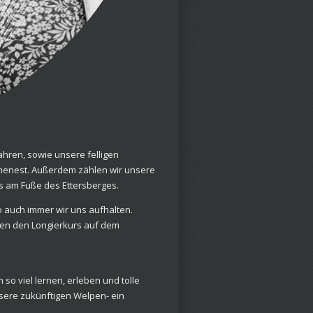
ahren, sowie unsere felligen
chenest. Außerdem zählen wir unsere
s am Fuße des Ettersberges.
 auch immer wir uns aufhalten.
hen den Longierkurs auf dem
so viel lernen, erleben und tolle
sere zukünftigen Welpen- ein