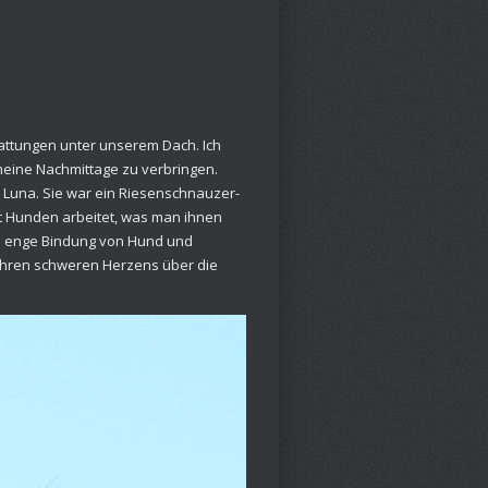
Gattungen unter unserem Dach. Ich
meine Nachmittage zu verbringen.
, Luna. Sie war ein Riesenschnauzer-
mit Hunden arbeitet, was man ihnen
ne enge Bindung von Hund und
3 Jahren schweren Herzens über die