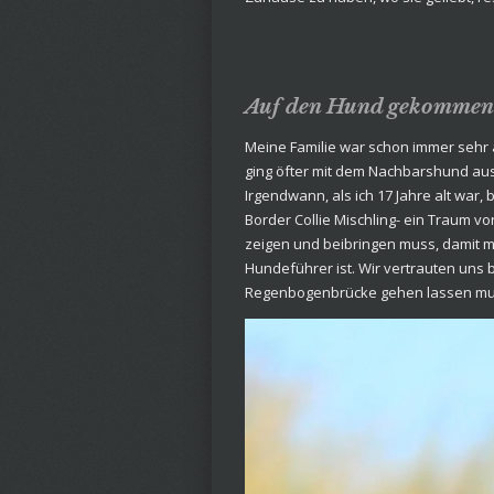
Auf den Hund gekommen
Meine Familie war schon immer sehr 
ging öfter mit dem Nachbarshund aus
Irgendwann, als ich 17 Jahre alt war
Border Collie Mischling- ein Traum vo
zeigen und beibringen muss, damit 
Hundeführer ist. Wir vertrauten uns b
Regenbogenbrücke gehen lassen muss