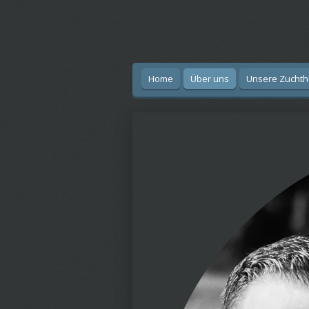
Zum
Hauptinhalt
springen
Home
Über uns
Unsere Zucht