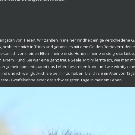
angetan von Tieren. Wir zählten in meiner Kindheit einige verschiedene 
, probierte mich in Tricks und genoss es mit dem Golden Retrieverrüden 
, bekam ich von meinen Eltern meine erste Hündin, meine erste große Liebe
n einem Hund. Sie war eine ganz treue Seele. Mit ihr lernte ich, wie man 
man gemeinsam entspannt das Leben bestreiten kann und wie wichtig ei
lind und ich war glücklich sie bei mir zu haben, bis ich sie im Alter von 1
te- zweifelsohne einer der schwierigsten Tage in meinem Leben.