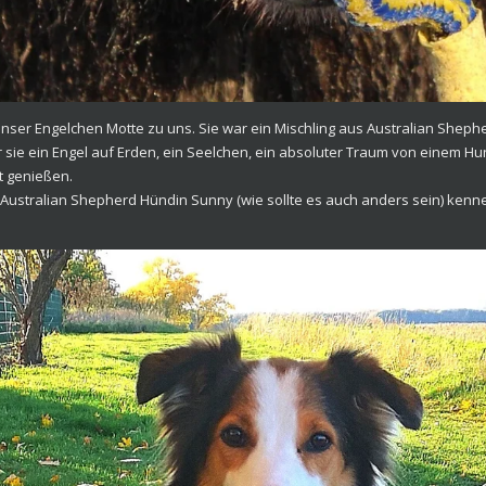
r unser Engelchen Motte zu uns. Sie war ein Mischling aus Australian Shep
war sie ein Engel auf Erden, ein Seelchen, ein absoluter Traum von einem H
tt genießen.
 Australian Shepherd Hündin Sunny (wie sollte es auch anders sein) kenne